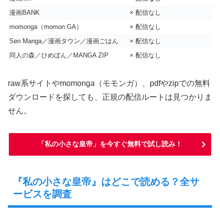
漫画BANK
× 配信なし
momonga（momon:GA）
× 配信なし
Sen Manga／漫画タウン／漫画ごはん
× 配信なし
同人の森／ひめぼん／MANGA ZIP
× 配信なし
raw系サイトやmomonga（モモンガ）、pdfやzipでの無料
ダウンロードを探しても、正規の配信ルートは見つかりま
せん。
「私の小さな皇帝」を今すぐ無料で試し読み！
『私の小さな皇帝』はどこで読める？全サ
ービスを調査