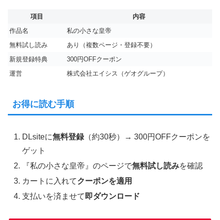
項目
内容
作品名
私の小さな皇帝
無料試し読み
あり（複数ページ・登録不要）
新規登録特典
300円OFFクーポン
運営
株式会社エイシス（ゲオグループ）
お得に読む手順
DLsiteに
無料登録
（約30秒）→ 300円OFFクーポンを
ゲット
『私の小さな皇帝』のページで
無料試し読み
を確認
カートに入れて
クーポンを適用
支払いを済ませて
即ダウンロード