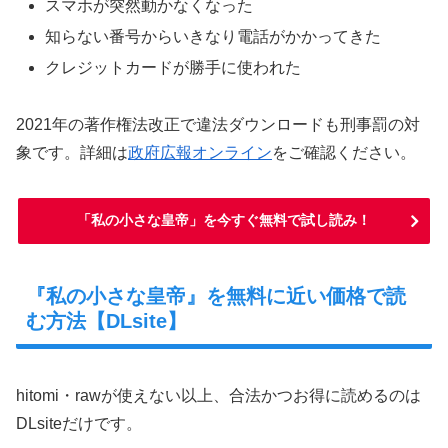
スマホが突然動かなくなった
知らない番号からいきなり電話がかかってきた
クレジットカードが勝手に使われた
2021年の著作権法改正で違法ダウンロードも刑事罰の対
象です。詳細は
政府広報オンライン
をご確認ください。
「私の小さな皇帝」を今すぐ無料で試し読み！
『私の小さな皇帝』を無料に近い価格で読
む方法【DLsite】
hitomi・rawが使えない以上、合法かつお得に読めるのは
DLsiteだけです。