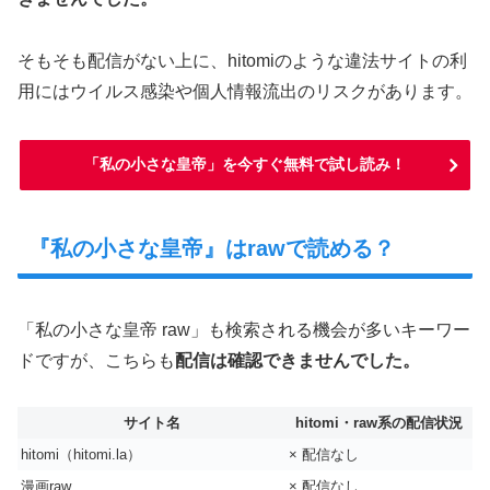
そもそも配信がない上に、hitomiのような違法サイトの利
用にはウイルス感染や個人情報流出のリスクがあります。
「私の小さな皇帝」を今すぐ無料で試し読み！
『私の小さな皇帝』はrawで読める？
「私の小さな皇帝 raw」も検索される機会が多いキーワー
ドですが、こちらも
配信は確認できませんでした。
サイト名
hitomi・raw系の配信状況
hitomi（hitomi.la）
× 配信なし
漫画raw
× 配信なし