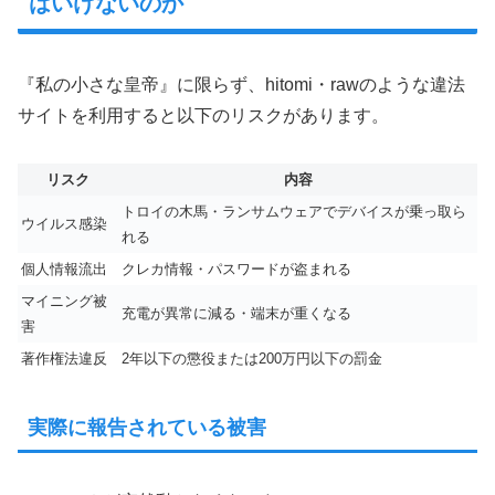
はいけないのか
『私の小さな皇帝』に限らず、hitomi・rawのような違法
サイトを利用すると以下のリスクがあります。
リスク
内容
トロイの木馬・ランサムウェアでデバイスが乗っ取ら
ウイルス感染
れる
個人情報流出
クレカ情報・パスワードが盗まれる
マイニング被
充電が異常に減る・端末が重くなる
害
著作権法違反
2年以下の懲役または200万円以下の罰金
実際に報告されている被害