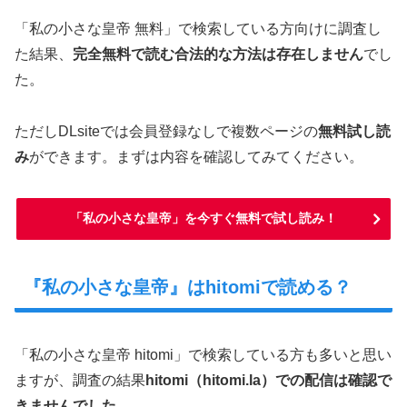
「私の小さな皇帝 無料」で検索している方向けに調査し
た結果、
完全無料で読む合法的な方法は存在しません
でし
た。
ただしDLsiteでは会員登録なしで複数ページの
無料試し読
み
ができます。まずは内容を確認してみてください。
「私の小さな皇帝」を今すぐ無料で試し読み！
『私の小さな皇帝』はhitomiで読める？
「私の小さな皇帝 hitomi」で検索している方も多いと思い
ますが、調査の結果
hitomi（hitomi.la）での配信は確認で
きませんでした。