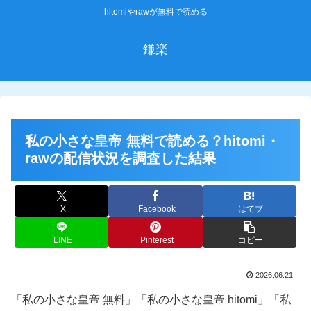
hitomiやrawが無料で読める
鎌楽
私の小さな皇帝 無料で読める？hitomi・
rawの配信状況を調査した結果
X
Facebook
はてブ
LINE
Pinterest
コピー
2026.06.21
「私の小さな皇帝 無料」「私の小さな皇帝 hitomi」「私