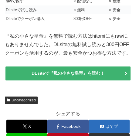
rawで探す
× 配信なし
× 危険
DLsiteで試し読み
○ 無料
○ 安全
DLsiteでクーポン購入
300円OFF
○ 安全
『私の小さな皇帝』を無料で読む方法はhitomiにもrawに
もありませんでした。DLsiteの無料試し読みと300円OFF
クーポンを活用するのが、最も安全かつお得な方法です。
DLsiteで『私の小さな皇帝』を読む！
Uncategorized
シェアする
X
Facebook
はてブ