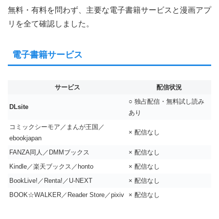
無料・有料を問わず、主要な電子書籍サービスと漫画アプ
リを全て確認しました。
電子書籍サービス
サービス
配信状況
○ 独占配信・無料試し読み
DLsite
あり
コミックシーモア／まんが王国／
× 配信なし
ebookjapan
FANZA同人／DMMブックス
× 配信なし
Kindle／楽天ブックス／honto
× 配信なし
BookLive!／Renta!／U-NEXT
× 配信なし
BOOK☆WALKER／Reader Store／pixiv
× 配信なし