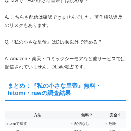
Q. rawで『私の小さな皇帝』は読める？
A. こちらも配信は確認できませんでした。著作権法違反
のリスクもあります。
Q.『私の小さな皇帝』はDLsite以外で読める？
A. Amazon・楽天・コミックシーモアなど他サービスでは
配信されていません。DLsite独占です。
まとめ：『私の小さな皇帝』無料・
hitomi・rawの調査結果
方法
無料？
安全？
hitomiで探す
× 配信なし
× 危険