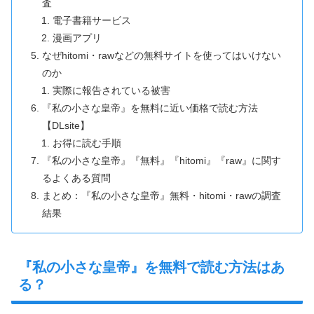
査
電子書籍サービス
漫画アプリ
なぜhitomi・rawなどの無料サイトを使ってはいけない
のか
実際に報告されている被害
『私の小さな皇帝』を無料に近い価格で読む方法
【DLsite】
お得に読む手順
『私の小さな皇帝』『無料』『hitomi』『raw』に関す
るよくある質問
まとめ：『私の小さな皇帝』無料・hitomi・rawの調査
結果
『私の小さな皇帝』を無料で読む方法はあ
る？