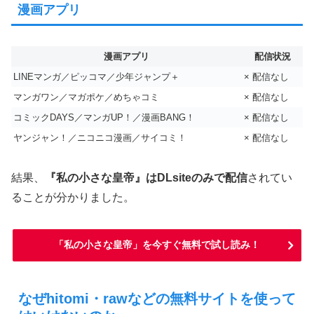
漫画アプリ
漫画アプリ
配信状況
LINEマンガ／ピッコマ／少年ジャンプ＋
× 配信なし
マンガワン／マガポケ／めちゃコミ
× 配信なし
コミックDAYS／マンガUP！／漫画BANG！
× 配信なし
ヤンジャン！／ニコニコ漫画／サイコミ！
× 配信なし
結果、
『私の小さな皇帝』はDLsiteのみで配信
されてい
ることが分かりました。
「私の小さな皇帝」を今すぐ無料で試し読み！
なぜhitomi・rawなどの無料サイトを使って