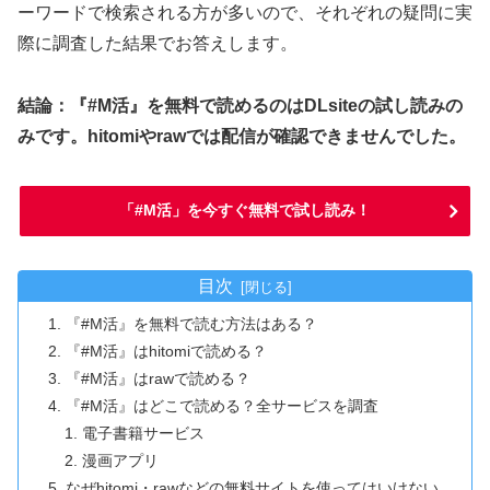
ーワードで検索される方が多いので、それぞれの疑問に実
際に調査した結果でお答えします。
結論：『#M活』を無料で読めるのはDLsiteの試し読みの
みです。hitomiやrawでは配信が確認できませんでした。
「#M活」を今すぐ無料で試し読み！
目次
『#M活』を無料で読む方法はある？
『#M活』はhitomiで読める？
『#M活』はrawで読める？
『#M活』はどこで読める？全サービスを調査
電子書籍サービス
漫画アプリ
なぜhitomi・rawなどの無料サイトを使ってはいけない