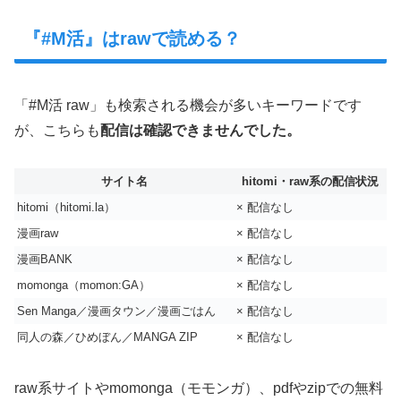
『#M活』はrawで読める？
「#M活 raw」も検索される機会が多いキーワードです
が、こちらも
配信は確認できませんでした。
サイト名
hitomi・raw系の配信状況
hitomi（hitomi.la）
× 配信なし
漫画raw
× 配信なし
漫画BANK
× 配信なし
momonga（momon:GA）
× 配信なし
Sen Manga／漫画タウン／漫画ごはん
× 配信なし
同人の森／ひめぼん／MANGA ZIP
× 配信なし
raw系サイトやmomonga（モモンガ）、pdfやzipでの無料