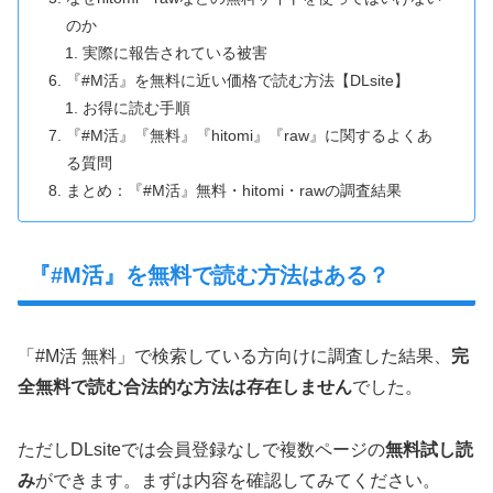
のか
実際に報告されている被害
『#M活』を無料に近い価格で読む方法【DLsite】
お得に読む手順
『#M活』『無料』『hitomi』『raw』に関するよくあ
る質問
まとめ：『#M活』無料・hitomi・rawの調査結果
『#M活』を無料で読む方法はある？
「#M活 無料」で検索している方向けに調査した結果、
完
全無料で読む合法的な方法は存在しません
でした。
ただしDLsiteでは会員登録なしで複数ページの
無料試し読
み
ができます。まずは内容を確認してみてください。