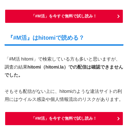
「#M活」を今すぐ無料で試し読み！
『#M活』はhitomiで読める？
「#M活 hitomi」で検索している方も多いと思いますが、
調査の結果
hitomi（hitomi.la）での配信は確認できません
でした。
そもそも配信がない上に、hitomiのような違法サイトの利
用にはウイルス感染や個人情報流出のリスクがあります。
「#M活」を今すぐ無料で試し読み！