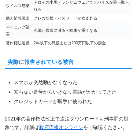
トロイの木馬・ランサムウェアでデバイスが乗っ取ら
ウイルス感染
れる
個人情報流出
クレカ情報・パスワードが盗まれる
マイニング被
充電が異常に減る・端末が重くなる
害
著作権法違反
2年以下の懲役または200万円以下の罰金
実際に報告されている被害
スマホが突然動かなくなった
知らない番号からいきなり電話がかかってきた
クレジットカードが勝手に使われた
2021年の著作権法改正で違法ダウンロードも刑事罰の対
象です。詳細は
政府広報オンライン
をご確認ください。