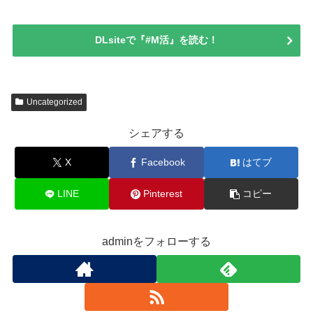
DLsiteで『#M活』を読む！
Uncategorized
シェアする
X
Facebook
はてブ
LINE
Pinterest
コピー
adminをフォローする