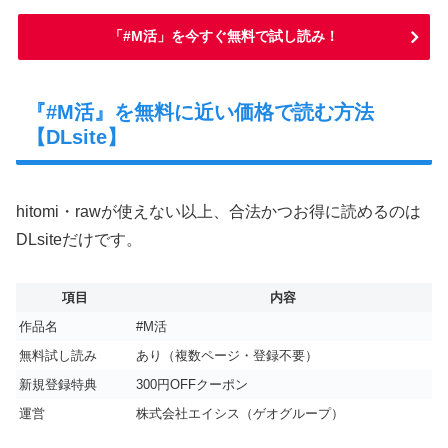
「#M活」を今すぐ無料で試し読み！
『#M活』を無料に近い価格で読む方法
【DLsite】
hitomi・rawが使えない以上、合法かつお得に読めるのは
DLsiteだけです。
項目
内容
作品名
#M活
無料試し読み
あり（複数ページ・登録不要）
新規登録特典
300円OFFクーポン
運営
株式会社エイシス（ゲオグループ）