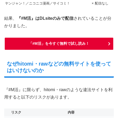
ヤンジャン！／ニコニコ漫画／サイコミ！
× 配信なし
結果、
『#M活』はDLsiteのみで配信
されていることが分
かりました。
「#M活」を今すぐ無料で試し読み！
なぜhitomi・rawなどの無料サイトを使って
はいけないのか
『#M活』に限らず、hitomi・rawのような違法サイトを利
用すると以下のリスクがあります。
リスク
内容