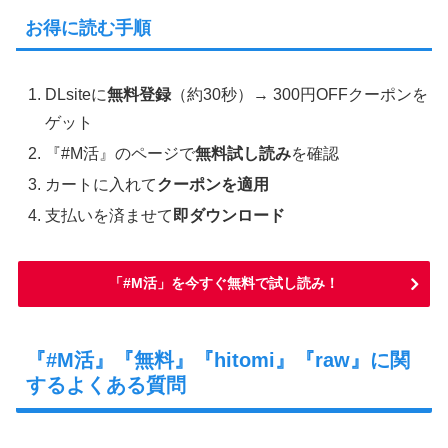
お得に読む手順
DLsiteに
無料登録
（約30秒）→ 300円OFFクーポンを
ゲット
『#M活』のページで
無料試し読み
を確認
カートに入れて
クーポンを適用
支払いを済ませて
即ダウンロード
「#M活」を今すぐ無料で試し読み！
『#M活』『無料』『hitomi』『raw』に関
するよくある質問