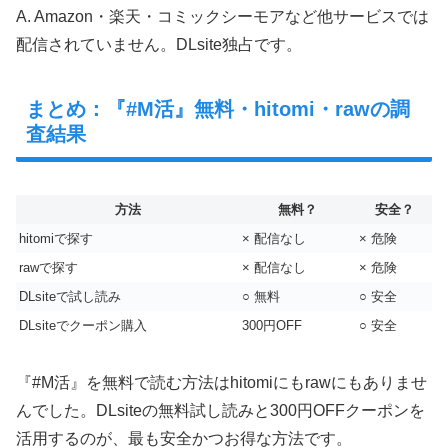
A. Amazon・楽天・コミックシーモアなど他サービスでは
配信されていません。DLsite独占です。
まとめ：『#M活』無料・hitomi・rawの調
査結果
方法
無料？
安全？
hitomiで探す
× 配信なし
× 危険
rawで探す
× 配信なし
× 危険
DLsiteで試し読み
○ 無料
○ 安全
DLsiteでクーポン購入
300円OFF
○ 安全
『#M活』を無料で読む方法はhitomiにもrawにもありませ
んでした。DLsiteの無料試し読みと300円OFFクーポンを
活用するのが、最も安全かつお得な方法です。