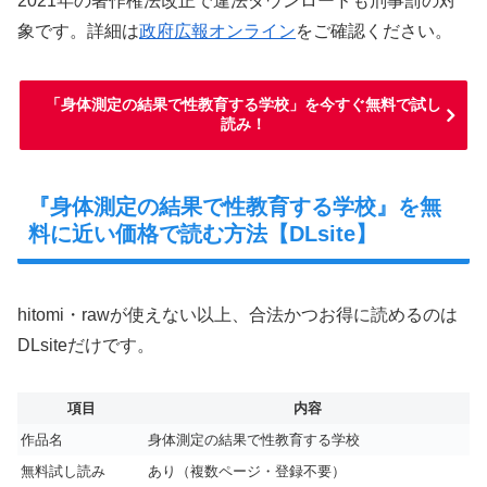
2021年の著作権法改正で違法ダウンロードも刑事罰の対
象です。詳細は
政府広報オンライン
をご確認ください。
「身体測定の結果で性教育する学校」を今すぐ無料で試し
読み！
『身体測定の結果で性教育する学校』を無
料に近い価格で読む方法【DLsite】
hitomi・rawが使えない以上、合法かつお得に読めるのは
DLsiteだけです。
項目
内容
作品名
身体測定の結果で性教育する学校
無料試し読み
あり（複数ページ・登録不要）