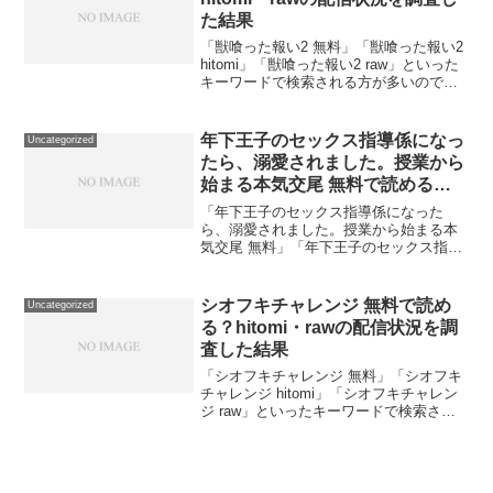
た結果
「獣喰った報い2 無料」「獣喰った報い2
hitomi」「獣喰った報い2 raw」といった
キーワードで検索される方が多いので、
それぞれの疑問に実際に調査した結果で
お答えします。結論：『獣喰った報い2』
を無料で読めるのはDLsiteの試し読み...
年下王子のセックス指導係になっ
Uncategorized
たら、溺愛されました。授業から
始まる本気交尾 無料で読める？
hitomi・rawの配信状況を調査し
「年下王子のセックス指導係になった
た結果
ら、溺愛されました。授業から始まる本
気交尾 無料」「年下王子のセックス指導
係になったら、溺愛されました。授業か
ら始まる本気交尾 hitomi」「年下王子の
セックス指導係になったら、溺愛されま
シオフキチャレンジ 無料で読め
Uncategorized
した。授業から始...
る？hitomi・rawの配信状況を調
査した結果
「シオフキチャレンジ 無料」「シオフキ
チャレンジ hitomi」「シオフキチャレン
ジ raw」といったキーワードで検索され
る方が多いので、それぞれの疑問に実際
に調査した結果でお答えします。結論：
『シオフキチャレンジ』を無料で読める
のはDLs...