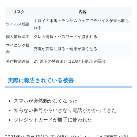
リスク
内容
トロイの木馬・ランサムウェアでデバイスが乗っ取ら
ウイルス感染
れる
個人情報流出
クレカ情報・パスワードが盗まれる
マイニング被
充電が異常に減る・端末が重くなる
害
著作権法違反
2年以下の懲役または200万円以下の罰金
実際に報告されている被害
スマホが突然動かなくなった
知らない番号からいきなり電話がかかってきた
クレジットカードが勝手に使われた